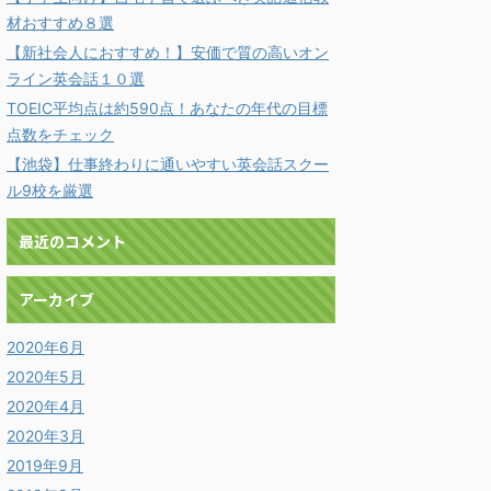
材おすすめ８選
【新社会人におすすめ！】安価で質の高いオン
ライン英会話１０選
TOEIC平均点は約590点！あなたの年代の目標
点数をチェック
【池袋】仕事終わりに通いやすい英会話スクー
ル9校を厳選
最近のコメント
アーカイブ
2020年6月
2020年5月
2020年4月
2020年3月
2019年9月