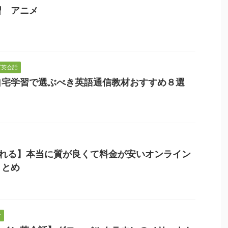
習 アニメ
ズ英会話
自宅学習で選ぶべき英語通信教材おすすめ８選
られる】本当に質が良くて料金が安いオンライン
まとめ
け