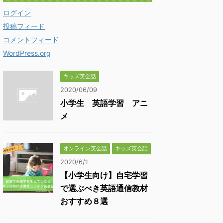
ログイン
投稿フィード
コメントフィード
WordPress.org
キッズ英会話
2020/06/09
小学生 英語学習 アニ
メ
オンライン英会話
キッズ英会話
2020/6/1
【小学生向け】自宅学習
で選ぶべき英語通信教材
おすすめ８選