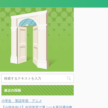
最近の投稿
小学生 英語学習 アニメ
【小学生向け】自宅学習で選ぶべき英語通信教