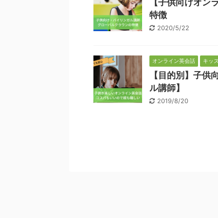
【子供向けオン
特徴
2020/5/22
オンライン英会話
キッ
【目的別】子供
ル講師】
2019/8/20