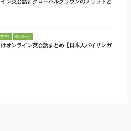
ライン英会話】グローバルクラウンのメリットと
ズ英会話
初心者向け
向けオンライン英会話まとめ【日本人バイリンガ