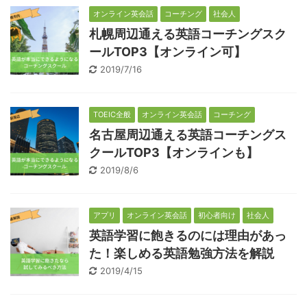
オンライン英会話
コーチング
社会人
札幌周辺通える英語コーチングスク
ールTOP3【オンライン可】
2019/7/16
TOEIC全般
オンライン英会話
コーチング
名古屋周辺通える英語コーチングス
クールTOP3【オンラインも】
2019/8/6
アプリ
オンライン英会話
初心者向け
社会人
英語学習に飽きるのには理由があっ
た！楽しめる英語勉強方法を解説
2019/4/15