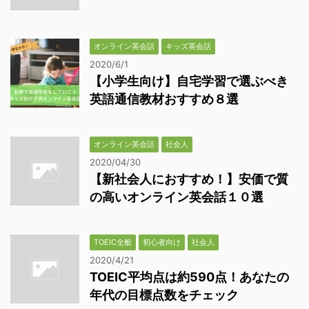
オンライン英会話
キッズ英会話
2020/6/1
【小学生向け】自宅学習で選ぶべき
英語通信教材おすすめ８選
オンライン英会話
社会人
2020/04/30
【新社会人におすすめ！】安価で質
の高いオンライン英会話１０選
TOEIC全般
初心者向け
社会人
2020/4/21
TOEIC平均点は約590点！あなたの
年代の目標点数をチェック