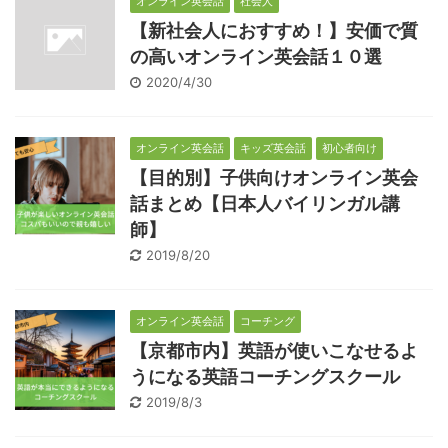
オンライン英会話
社会人
【新社会人におすすめ！】安価で質
の高いオンライン英会話１０選
2020/4/30
オンライン英会話
キッズ英会話
初心者向け
【目的別】子供向けオンライン英会
話まとめ【日本人バイリンガル講
師】
2019/8/20
オンライン英会話
コーチング
【京都市内】英語が使いこなせるよ
うになる英語コーチングスクール
2019/8/3