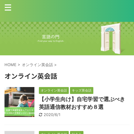
HOME
>
オンライン英会話
>
オンライン英会話
オンライン英会話
キッズ英会話
【小学生向け】自宅学習で選ぶべき
英語通信教材おすすめ８選
2020/6/1