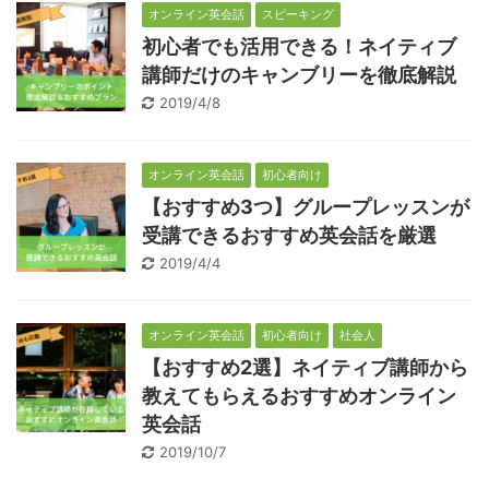
オンライン英会話
スピーキング
初心者でも活用できる！ネイティブ
講師だけのキャンブリーを徹底解説
2019/4/8
オンライン英会話
初心者向け
【おすすめ3つ】グループレッスンが
受講できるおすすめ英会話を厳選
2019/4/4
オンライン英会話
初心者向け
社会人
【おすすめ2選】ネイティブ講師から
教えてもらえるおすすめオンライン
英会話
2019/10/7