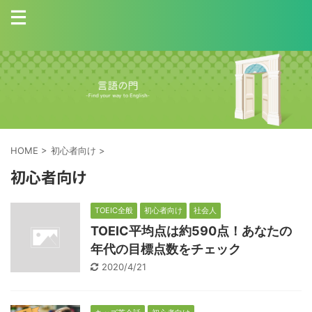
HOME
>
初心者向け
>
初心者向け
TOEIC全般
初心者向け
社会人
TOEIC平均点は約590点！あなたの
年代の目標点数をチェック
2020/4/21