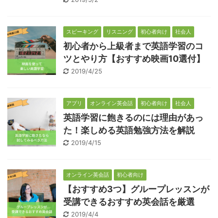
スピーキング
リスニング
初心者向け
社会人
初心者から上級者まで英語学習のコ
ツとやり方【おすすめ映画10選付】
2019/4/25
アプリ
オンライン英会話
初心者向け
社会人
英語学習に飽きるのには理由があっ
た！楽しめる英語勉強方法を解説
2019/4/15
オンライン英会話
初心者向け
【おすすめ3つ】グループレッスンが
受講できるおすすめ英会話を厳選
2019/4/4