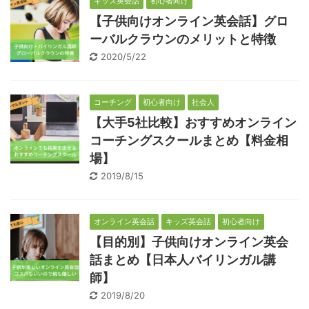
キッズ英会話
初心者向け
【子供向けオンライン英会話】グロ
ーバルクラウンのメリットと特徴
2020/5/22
コーチング
初心者向け
社会人
【大手5社比較】おすすめオンライン
コーチングスクールまとめ【料金相
場】
2019/8/15
オンライン英会話
キッズ英会話
初心者向け
【目的別】子供向けオンライン英会
話まとめ【日本人バイリンガル講
師】
2019/8/20