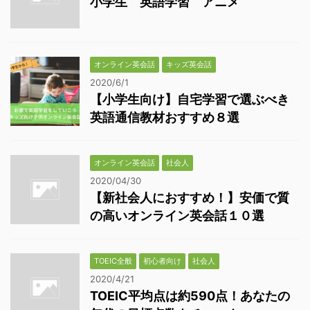
小学生 英語学習 アニメ
オンライン英会話
キッズ英会話
2020/6/1
【小学生向け】自宅学習で選ぶべき
英語通信教材おすすめ８選
オンライン英会話
社会人
2020/04/30
【新社会人におすすめ！】安価で質
の高いオンライン英会話１０選
TOEIC全般
初心者向け
社会人
2020/4/21
TOEIC平均点は約590点！あなたの