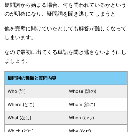
疑問詞から始まる場合、何を問われているかという
のが明確になり、疑問詞を聞き逃してしまうと
他を完璧に聞けていたとしても解答が難しくなって
しまいます。
なので最初に出てくる単語を聞き逃さないようにし
ましょう。
疑問詞の種類と質問内容
Who (誰)
Whose (誰の)
Where (どこ)
Whom (誰に)
What (なに)
When (いつ)
Which (どれ)
Why (なぜ)