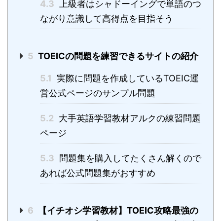
4.3
上級者はシャドーイングで単語のつ
ながり意識して高得点を目指そう
5
TOEICの問題を練習できるサイトの紹介
5.1
実際に問題を作成しているTOEIC運
営公式ページのサンプル問題
5.2
大手英語学習教材アルクの練習問題
ページ
5.3
問題集を購入してたくさん解くので
あれば公式問題集がおすすめ
6
【イチオシ学習教材】TOEIC攻略最強の