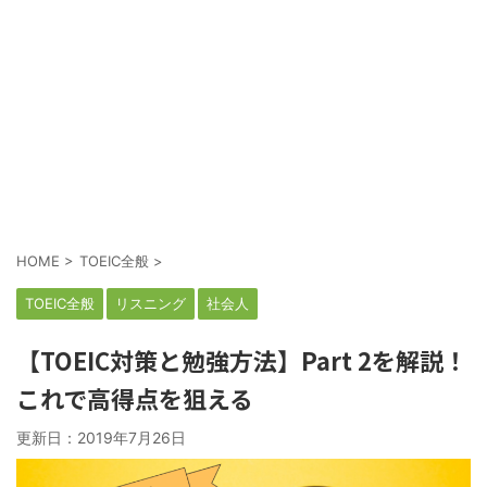
HOME
>
TOEIC全般
>
TOEIC全般
リスニング
社会人
【TOEIC対策と勉強方法】Part 2を解説！
これで高得点を狙える
更新日：
2019年7月26日