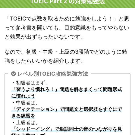
TOEIC Part 2 の対策勉強法
「TOEICで点数を取るために勉強をしよう！」と思
って参考書を開いても、目的意識をもってやらない
と効果が出ずもったいないです。
なので、初級・中級・上級の3段階でどのように勉
強をしたらいいかを紹介します。
レベル別TOEIC攻略勉強方法
・初級者はまず、
「習うより慣れろ！」問題を解きまくって問題形式
に慣れよう
・中級者は、
「ディクテーション」で問題文と選択肢をすぐにで
きる練習を
・上級者は、
「シャドーイング」で単語同士の音のつながりを見