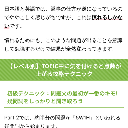
日本語と英語では、返事の仕方が逆になっているの
でややこしく感じがちですが、これは
慣れるしかな
い
です。
慣れるためにも、このような問題が出ることを意識
して勉強するだけで結果が全然変わってきます。
【レベル別】TOEIC中に気を付けると点数が
上がる攻略テクニック
初級テクニック：問題文の最初が一番のキモ!
疑問詞をしっかりと聞き取ろう
Part 2では、約半分の問題が「5W1H」といわれる
疑問詞から始まります。