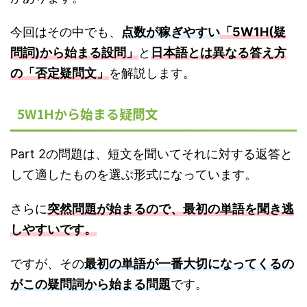
今回はその中でも、
点数が稼ぎやすい
「5W1H(疑
問詞)から始まる設問」
と
日本語とは異なる答え方
の「否定疑問文」
を解説します。
5W1Hから始まる疑問文
Part 2の問題は、短文を聞いてそれに対する返答と
して適したものを選ぶ形式になっています。
さらに
突然問題が始まるので、最初の単語を聞き逃
しやすいです。
ですが、その
最初の単語が一番大切になってくるの
がこの疑問詞から始まる問題
です。