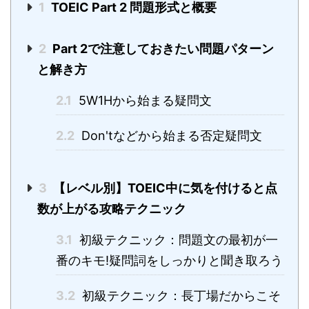
1
TOEIC Part 2 問題形式と概要
2
Part 2で注意しておきたい問題パターン
と解き方
2.1
5W1Hから始まる疑問文
2.2
Don'tなどから始まる否定疑問文
3
【レベル別】TOEIC中に気を付けると点
数が上がる攻略テクニック
3.1
初級テクニック：問題文の最初が一
番のキモ!疑問詞をしっかりと聞き取ろう
3.2
初級テクニック：長丁場だからこそ