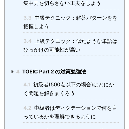
集中力を切らさない工夫をしよう
3.3
中級テクニック：解答パターンをを
把握しよう
3.4
上級テクニック：似たような単語は
ひっかけの可能性が高い
4
TOEIC Part 2 の対策勉強法
4.1
初級者(500点以下の場合)はとにか
く問題を解きまくろう
4.2
中級者はディクテーションで何を言
っているかを理解できるように