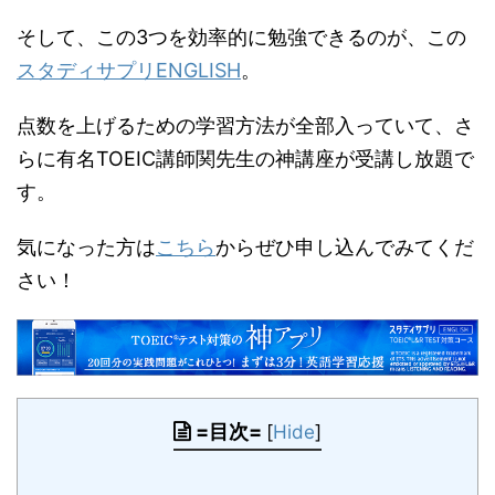
そして、この3つを効率的に勉強できるのが、この
スタディサプリENGLISH
。
点数を上げるための学習方法が全部入っていて、さ
らに有名TOEIC講師関先生の神講座が受講し放題で
す。
気になった方は
こちら
からぜひ申し込んでみてくだ
さい！
=目次=
[
Hide
]