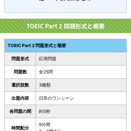
TOEIC Part 2 問題形式と概要
TOEIC Part 2 問題形式と概要
問題形式
応用問題
問題数
全25問
選択肢数
3種類
出題内容
日常のワンシーン
各問題の間
約5秒
9分間
時間配分