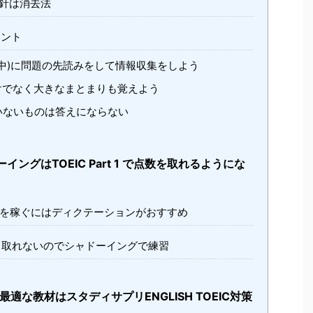
方針は消去法
イント
n(指示中)に問題の先読みをして情報収集をしよう
でなく大きなまとまりも覚えよう
いないものは答えにならない
ングはTOEIC Part 1 で点数を取れるようにな
を稼ぐにはディクテーションがおすすめ
取れないのでシャドーイングで練習
お供に最適な教材はスタディサプリENGLISH TOEIC対策