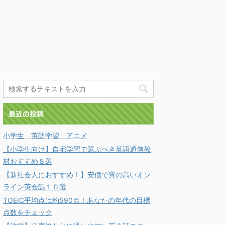
最近の投稿
小学生 英語学習 アニメ
【小学生向け】自宅学習で選ぶべき英語通信教
材おすすめ８選
【新社会人におすすめ！】安価で質の高いオン
ライン英会話１０選
TOEIC平均点は約590点！あなたの年代の目標
点数をチェック