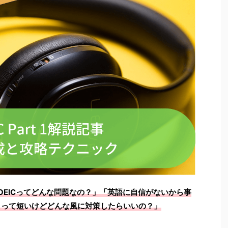
TOEICってどんな問題なの？」「英語に自信がないから事
t 1 って短いけどどんな風に対策したらいいの？」