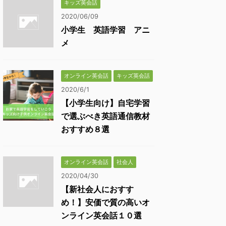
キッズ英会話
2020/06/09
小学生 英語学習 アニ
メ
オンライン英会話
キッズ英会話
2020/6/1
【小学生向け】自宅学習
で選ぶべき英語通信教材
おすすめ８選
オンライン英会話
社会人
2020/04/30
【新社会人におすす
め！】安価で質の高いオ
ンライン英会話１０選