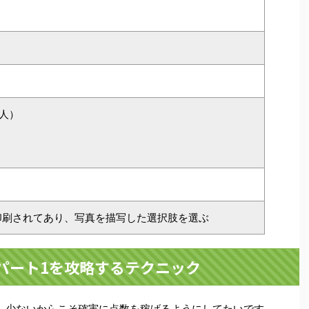
3人）
印刷されてあり、写真を描写した選択肢を選ぶ
パート1を攻略するテクニック
ですが、少ないからこそ確実に点数を稼げるようにしてたいです