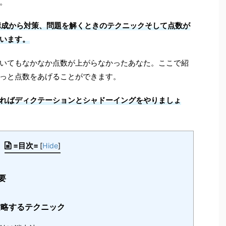
。
 の問題構成から対策、問題を解くときのテクニックそして点数が
います。
いてもなかなか点数が上がらなかったあなた。ここで紹
っと点数をあげることができます。
ればディクテーションとシャドーイングをやりましょ
=目次=
[
Hide
]
概要
攻略するテクニック