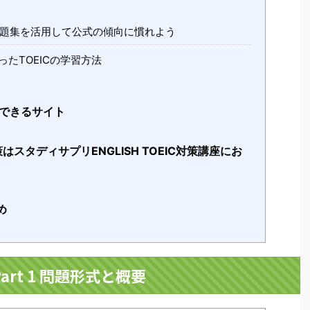
題集を活用して公式の傾向に慣れよう
たTOEICの学習方法
題ができるサイト
の対策はスタディサプリENGLISH TOEIC対策講座にお
め
 Part 1 問題形式と概要