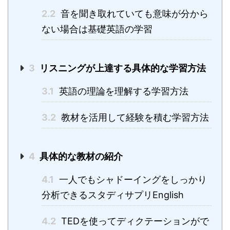
2.2
音を聞き取れていても意味が分から
ない場合は基礎英語の学習
3
リスニングが上達する具体的な学習方法
3.1
英語の理論を理解する学習方法
3.2
教材を活用して経験を積む学習方法
4
具体的な教材の紹介
4.1
一人でもシャドーイングをしっかり
分析できるスタディサプリEnglish
4.2
TEDを使ってディクテーションがで