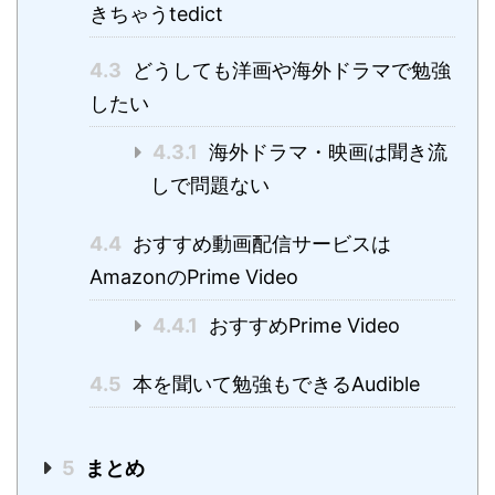
きちゃうtedict
4.3
どうしても洋画や海外ドラマで勉強
したい
4.3.1
海外ドラマ・映画は聞き流
しで問題ない
4.4
おすすめ動画配信サービスは
AmazonのPrime Video
4.4.1
おすすめPrime Video
4.5
本を聞いて勉強もできるAudible
5
まとめ