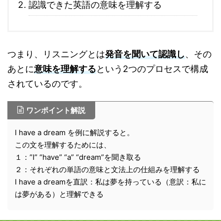
認識できた英語の意味を理解する
つまり、リスニングとは
発音を聞いて認識し
、その
あとに
意味を理解する
という2つのプロセスで構成
されているのです。
ワンポイント解説
I have a dream を例に解説すると。
この文を理解するためには、
１：”I” “have” “a” “dream”を聞き取る
２：それぞれの単語の意味と文法上の仕組みを理解する
I have a dreamを直訳：私は夢を持っている（意訳：私に
は夢がある）と理解できる