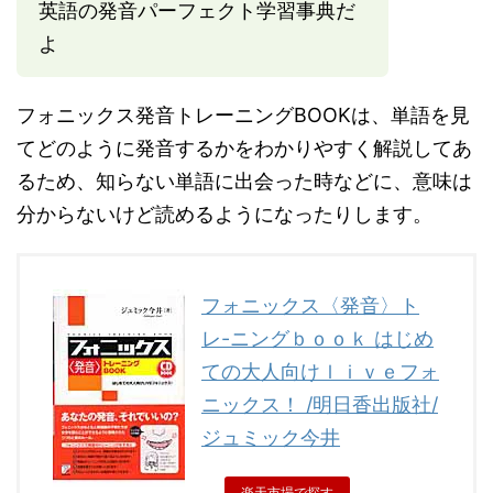
英語の発音パーフェクト学習事典だ
よ
フォニックス発音トレーニングBOOKは、単語を見
てどのように発音するかをわかりやすく解説してあ
るため、知らない単語に出会った時などに、意味は
分からないけど読めるようになったりします。
フォニックス〈発音〉ト
レ-ニングｂｏｏｋ はじめ
ての大人向けｌｉｖｅフォ
ニックス！ /明日香出版社/
ジュミック今井
楽天市場で探す