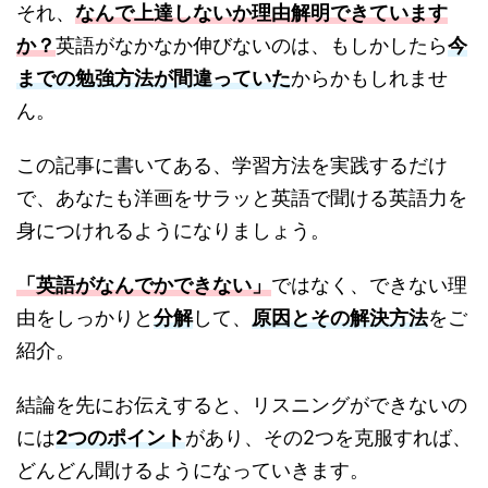
それ、
なんで上達しないか理由解明できています
か？
英語がなかなか伸びないのは、もしかしたら
今
までの勉強方法が間違っていた
からかもしれませ
ん。
この記事に書いてある、学習方法を実践するだけ
で、あなたも洋画をサラッと英語で聞ける英語力を
身につけれるようになりましょう。
「英語がなんでかできない」
ではなく、できない理
由をしっかりと
分解
して、
原因とその解決方法
をご
紹介。
結論を先にお伝えすると、リスニングができないの
には
2つのポイント
があり、その2つを克服すれば、
どんどん聞けるようになっていきます。