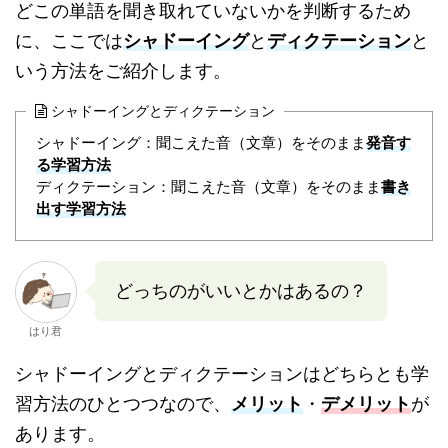
どこの単語を聞き取れていないかを判断するため
に、ここでは
シャドーイング
と
ディクテーション
と
いう方法をご紹介します。
シャドーイングとディクテーション
シャドーイング：聞こえた音（文章）をそのまま
発音す
る学習方法
ディクテーション：聞こえた音（文章）をそのまま
書き
出す学習方法
どっちのがいいとかはあるの？
はり君
シャドーイングとディクテーションはどちらとも学
習方法のひとつつなので、
メリット
・
デメリット
が
あります。